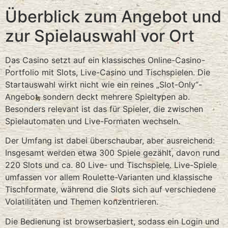
Überblick zum Angebot und
zur Spielauswahl vor Ort
Das Casino setzt auf ein klassisches Online-Casino-
Portfolio mit Slots, Live-Casino und Tischspielen. Die
Startauswahl wirkt nicht wie ein reines „Slot-Only“-
Angebot, sondern deckt mehrere Spieltypen ab.
Besonders relevant ist das für Spieler, die zwischen
Spielautomaten und Live-Formaten wechseln.
Der Umfang ist dabei überschaubar, aber ausreichend:
Insgesamt werden etwa 300 Spiele gezählt, davon rund
220 Slots und ca. 80 Live- und Tischspiele. Live-Spiele
umfassen vor allem Roulette-Varianten und klassische
Tischformate, während die Slots sich auf verschiedene
Volatilitäten und Themen konzentrieren.
Die Bedienung ist browserbasiert, sodass ein Login und