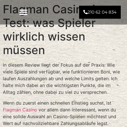
Flagman Casino im
210 62 04 834
Test: was Spieler
wirklich wissen
müssen
In diesem Review liegt der Fokus auf der Praxis: Wie
viele Spiele sind verfügbar, wie funktionieren Boni, wie
laufen Auszahlungen ab und welche Limits gelten. Ich
halte mich dabei an die wichtigsten Punkte, die im
Alltag zählen, ohne dabei zu viel zu versprechen.
Wenn du zuerst einen schnellen Einstieg suchst, ist
Flagman Casino
vor allem dann interessant, wenn du
eine solide Auswahl an Casino-Spielen möchtest und
Wert auf nachvollziehbare Zahlungsabläufe legst.