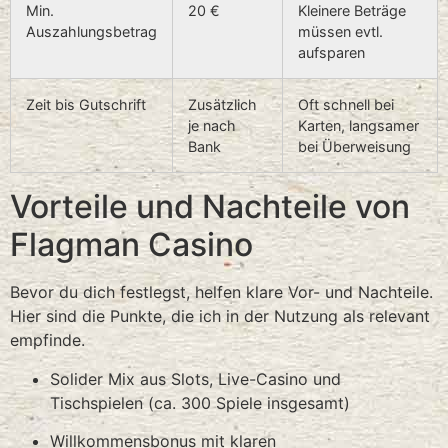
Min.
20 €
Kleinere Beträge
Auszahlungsbetrag
müssen evtl.
aufsparen
Zeit bis Gutschrift
Zusätzlich
Oft schnell bei
je nach
Karten, langsamer
Bank
bei Überweisung
Vorteile und Nachteile von
Flagman Casino
Bevor du dich festlegst, helfen klare Vor- und Nachteile.
Hier sind die Punkte, die ich in der Nutzung als relevant
empfinde.
Solider Mix aus Slots, Live-Casino und
Tischspielen (ca. 300 Spiele insgesamt)
Willkommensbonus mit klaren