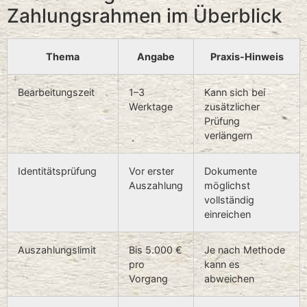
Zahlungsrahmen im Überblick
Thema
Angabe
Praxis-Hinweis
Bearbeitungszeit
1–3
Kann sich bei
Werktage
zusätzlicher
Prüfung
verlängern
Identitätsprüfung
Vor erster
Dokumente
Auszahlung
möglichst
vollständig
einreichen
Auszahlungslimit
Bis 5.000 €
Je nach Methode
pro
kann es
Vorgang
abweichen