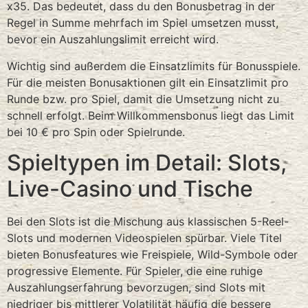
x35. Das bedeutet, dass du den Bonusbetrag in der
Regel in Summe mehrfach im Spiel umsetzen musst,
bevor ein Auszahlungslimit erreicht wird.
Wichtig sind außerdem die Einsatzlimits für Bonusspiele.
Für die meisten Bonusaktionen gilt ein Einsatzlimit pro
Runde bzw. pro Spiel, damit die Umsetzung nicht zu
schnell erfolgt. Beim Willkommensbonus liegt das Limit
bei 10 € pro Spin oder Spielrunde.
Spieltypen im Detail: Slots,
Live-Casino und Tische
Bei den Slots ist die Mischung aus klassischen 5-Reel-
Slots und modernen Videospielen spürbar. Viele Titel
bieten Bonusfeatures wie Freispiele, Wild-Symbole oder
progressive Elemente. Für Spieler, die eine ruhige
Auszahlungserfahrung bevorzugen, sind Slots mit
niedriger bis mittlerer Volatilität häufig die bessere