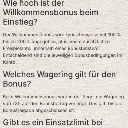
Wie hoch ist der
Willkommensbonus beim
Einstieg?
Der Willkommensbonus wird typischerweise mit 100 %
bis zu 200 € angegeben, plus einem zusätzlichen
Freispielanteil innerhalb eines Bonusfensters.
Entscheidend sind die jeweiligen Bonusbedingungen im
Konto.
Welches Wagering gilt für den
Bonus?
Beim Willkommensbonus wird in der Regel ein Wagering
von x35 auf den Bonusbetrag verlangt. Das gilt, bis die
Bonusfreigabe abgeschlossen ist.
Gibt es ein Einsatzlimit bei