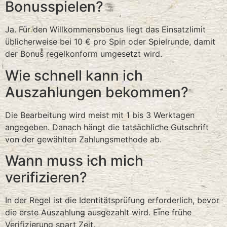
Bonusspielen?
Ja. Für den Willkommensbonus liegt das Einsatzlimit
üblicherweise bei 10 € pro Spin oder Spielrunde, damit
der Bonus regelkonform umgesetzt wird.
Wie schnell kann ich
Auszahlungen bekommen?
Die Bearbeitung wird meist mit 1 bis 3 Werktagen
angegeben. Danach hängt die tatsächliche Gutschrift
von der gewählten Zahlungsmethode ab.
Wann muss ich mich
verifizieren?
In der Regel ist die Identitätsprüfung erforderlich, bevor
die erste Auszahlung ausgezahlt wird. Eine frühe
Verifizierung spart Zeit.