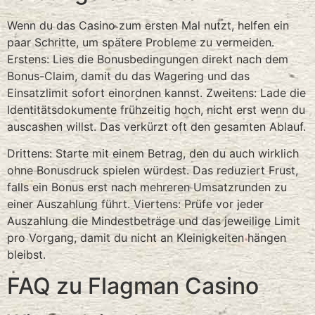
Wenn du das Casino zum ersten Mal nutzt, helfen ein
paar Schritte, um spätere Probleme zu vermeiden.
Erstens: Lies die Bonusbedingungen direkt nach dem
Bonus-Claim, damit du das Wagering und das
Einsatzlimit sofort einordnen kannst. Zweitens: Lade die
Identitätsdokumente frühzeitig hoch, nicht erst wenn du
auscashen willst. Das verkürzt oft den gesamten Ablauf.
Drittens: Starte mit einem Betrag, den du auch wirklich
ohne Bonusdruck spielen würdest. Das reduziert Frust,
falls ein Bonus erst nach mehreren Umsatzrunden zu
einer Auszahlung führt. Viertens: Prüfe vor jeder
Auszahlung die Mindestbeträge und das jeweilige Limit
pro Vorgang, damit du nicht an Kleinigkeiten hängen
bleibst.
FAQ zu Flagman Casino